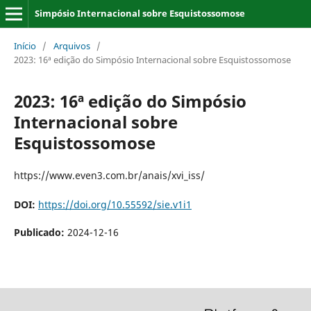
Simpósio Internacional sobre Esquistossomose
Início
/
Arquivos
/
2023: 16ª edição do Simpósio Internacional sobre Esquistossomose
2023: 16ª edição do Simpósio
Internacional sobre
Esquistossomose
https://www.even3.com.br/anais/xvi_iss/
DOI:
https://doi.org/10.55592/sie.v1i1
Publicado:
2024-12-16