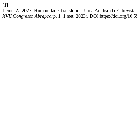
[1]
Leme, A. 2023. Humanidade Transferida: Uma Análise da Entrevista Co
XVII Congresso Abrapcorp
. 1, 1 (set. 2023). DOI:https://doi.org/1