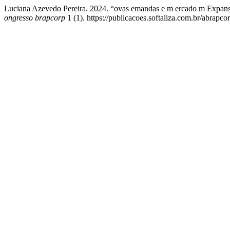
Luciana Azevedo Pereira. 2024. “ovas emandas e m ercado m Expansã
ongresso brapcorp
1 (1). https://publicacoes.softaliza.com.br/abrapco