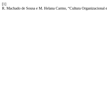
[1]
R. Machado de Sousa e M. Helana Carmo, “Cultura Organizacional e