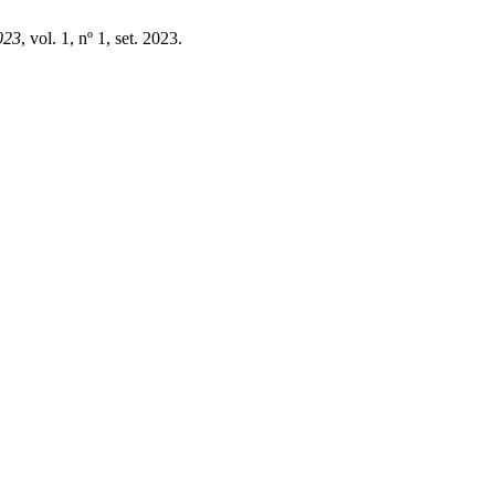
023
, vol. 1, nº 1, set. 2023.