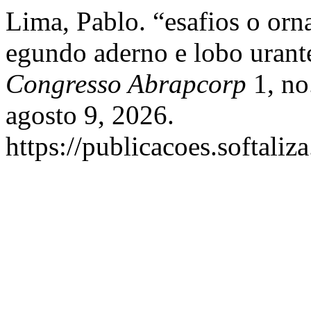
Lima, Pablo. “esafios o orna
egundo aderno e lobo uran
Congresso Abrapcorp
1, no
agosto 9, 2026.
https://publicacoes.softali