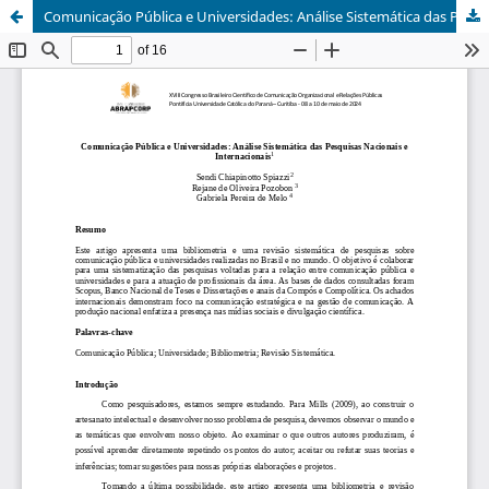
Comunicação Pública e Universidades: Análise Sistemática das Pesquisas Nacionais e Internacionais