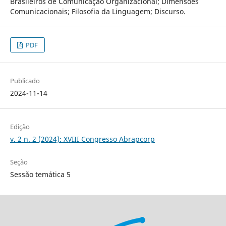
Brasileiros de Comunicação Organizacional; Dimensões
Comunicacionais; Filosofia da Linguagem; Discurso.
PDF
Publicado
2024-11-14
Edição
v. 2 n. 2 (2024): XVIII Congresso Abrapcorp
Seção
Sessão temática 5