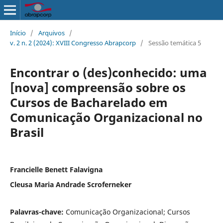
Início
/
Arquivos
/
v. 2 n. 2 (2024): XVIII Congresso Abrapcorp
/
Sessão temática 5
Encontrar o (des)conhecido: uma
[nova] compreensão sobre os
Cursos de Bacharelado em
Comunicação Organizacional no
Brasil
Francielle Benett Falavigna
Cleusa Maria Andrade Scroferneker
Palavras-chave:
Comunicação Organizacional; Cursos