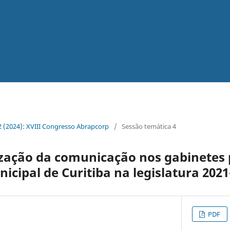
. 2 (2024): XVIII Congresso Abrapcorp
/
Sessão temática 4
lização da comunicação nos gabinetes
cipal de Curitiba na legislatura 2021
PDF