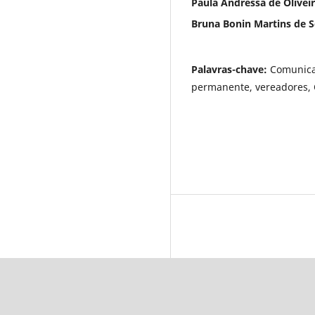
Paula Andressa de Olivei
Bruna Bonin Martins de 
Palavras-chave:
Comunicaç
permanente, vereadores, 