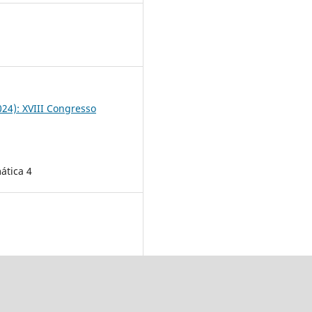
4
2024): XVIII Congresso
ática 4