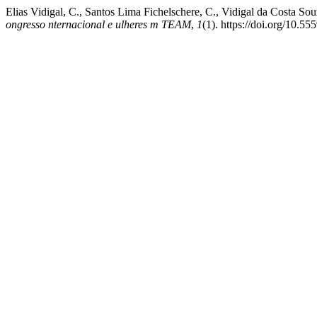
Elias Vidigal, C., Santos Lima Fichelschere, C., Vidigal da Co
ongresso nternacional e ulheres m TEAM
,
1
(1). https://doi.org/1