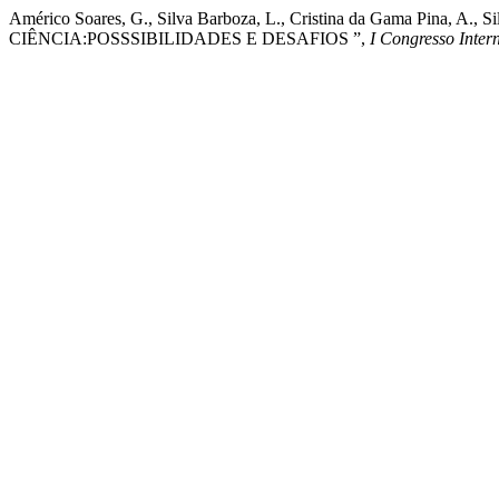
Américo Soares, G., Silva Barboza, L., Cristina da Gama Pina, A., 
CIÊNCIA:POSSSIBILIDADES E DESAFIOS ”,
I Congresso Inte