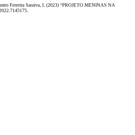
 de Castro Ferreira Saraiva, I. (2023) “PROJETO MENINAS NA
2022.7145175.