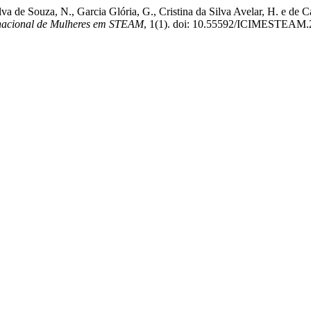
Silva de Souza, N., Garcia Glória, G., Cristina da Silva Avelar, H. e
rnacional de Mulheres em STEAM
, 1(1). doi: 10.55592/ICIMESTEAM.