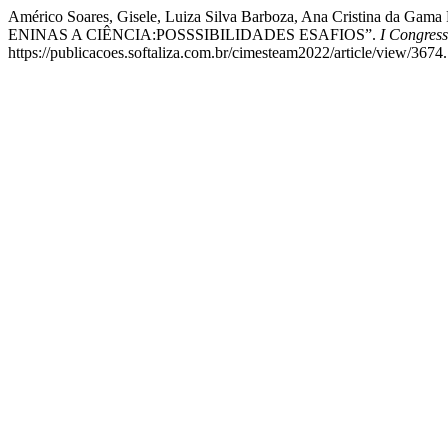
Américo Soares, Gisele, Luiza Silva Barboza, Ana Cristina da Gama P
ENINAS A CIÊNCIA:POSSSIBILIDADES ESAFIOS”.
I Congres
https://publicacoes.softaliza.com.br/cimesteam2022/article/view/3674.