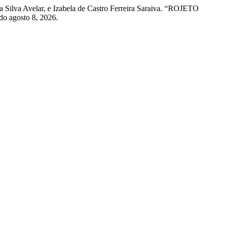
a Silva Avelar, e Izabela de Castro Ferreira Saraiva. “ROJETO
ado agosto 8, 2026.