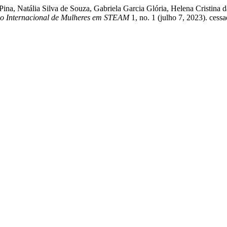
ina, Natália Silva de Souza, Gabriela Garcia Glória, Helena Cristina d
so Internacional de Mulheres em STEAM
1, no. 1 (julho 7, 2023). cess