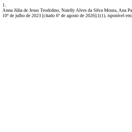
1.
Anna Júlia de Jesus Teodolino, Naielly Alves da Silva Mour
10º de julho de 2023 [citado 6º de agosto de 2026];1(1). isponível em