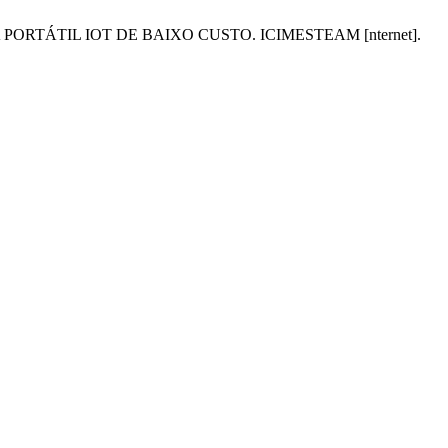
ÓGICA PORTÁTIL IOT DE BAIXO CUSTO. ICIMESTEAM [nternet].