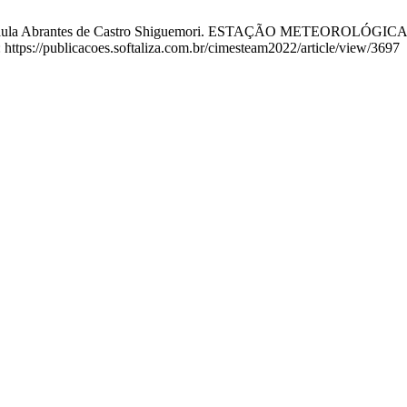
a, Ana Paula Abrantes de Castro Shiguemori. ESTAÇÃO METEOROL
: https://publicacoes.softaliza.com.br/cimesteam2022/article/view/3697