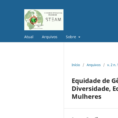
Atual
Arquivos
Sobre
Início
/
Arquivos
/
v. 2 n
Equidade de Gê
Diversidade, 
Mulheres