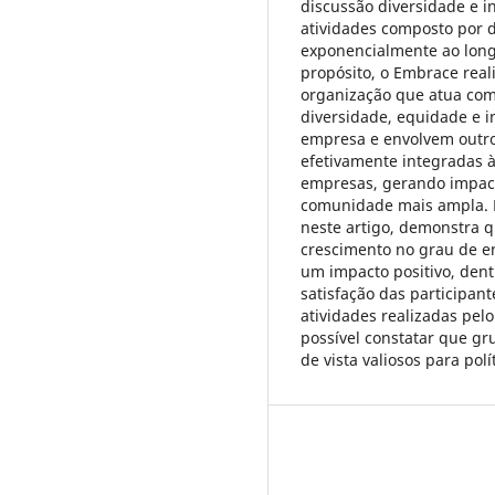
discussão diversidade e i
atividades composto por d
exponencialmente ao long
propósito, o Embrace real
organização que atua com 
diversidade, equidade e i
empresa e envolvem outro
efetivamente integradas à
empresas, gerando impact
comunidade mais ampla. 
neste artigo, demonstra q
crescimento no grau de e
um impacto positivo, dent
satisfação das participan
atividades realizadas pelo
possível constatar que gr
de vista valiosos para polí