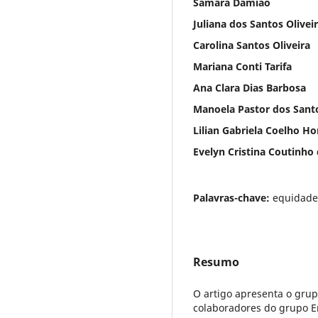
Samara Damião
Juliana dos Santos Olivei
Carolina Santos Oliveira
Mariana Conti Tarifa
Ana Clara Dias Barbosa
Manoela Pastor dos Sant
Lilian Gabriela Coelho H
Evelyn Cristina Coutinho
Palavras-chave:
equidade
Resumo
O artigo apresenta o gru
colaboradores do grupo E