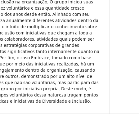
nclusão na organização. O grupo iniciou suas
ez voluntários e essa quantidade cresce
o dos anos desde então. Alinhado com seu
iza anualmente diferentes atividades dentro da
o intuito de multiplicar o conhecimento sobre
nclusão com iniciativas que chegam a toda a
s colaboradores, atividades quais podem ser
s estratégias corporativas de grandes
os significativos tanto internamente quanto na
Por fim, o caso Embrace, tomado como base
ue por meio das iniciativas realizadas, há um
ngajamento dentro da organização, causando
re outros, demonstrado por um alto nível de
tes que não são voluntárias, mas participam das
 grupo por iniciativa própria. Deste modo, é
upos voluntários dessa natureza tragam pontos
ticas e iniciativas de Diversidade e Inclusão.