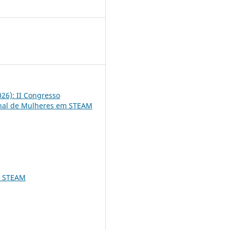
5
2026): II Congresso
onal de Mulheres em STEAM
e STEAM