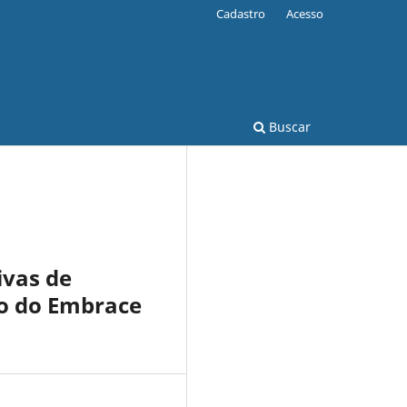
Cadastro
Acesso
Buscar
ivas de
so do Embrace