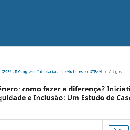
. 1 (2026): II Congresso Internacional de Mulheres em STEAM
/
Artigos
nero: como fazer a diferença? Iniciat
Equidade e Inclusão: Um Estudo de Ca
PDF