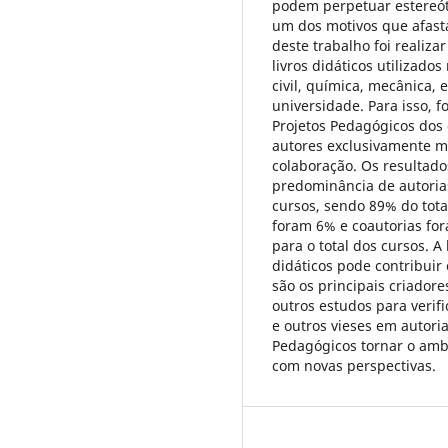
podem perpetuar estereóti
um dos motivos que afast
deste trabalho foi realiz
livros didáticos utilizad
civil, química, mecânica,
universidade. Para isso, 
Projetos Pedagógicos dos
autores exclusivamente m
colaboração. Os resultado
predominância de autoria
cursos, sendo 89% do tota
foram 6% e coautorias fo
para o total dos cursos. A
didáticos pode contribui
são os principais criadore
outros estudos para verif
e outros vieses em autoria
Pedagógicos tornar o amb
com novas perspectivas.