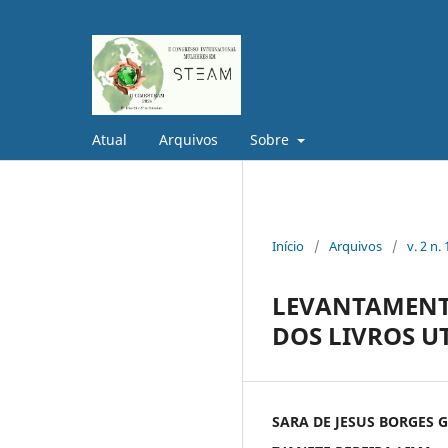
Atual
Arquivos
Sobre
Início
/
Arquivos
/
v. 2 n
LEVANTAMENT
DOS LIVROS U
SARA DE JESUS BORGES 