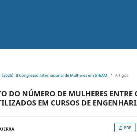
. 1 (2026): II Congresso Internacional de Mulheres em STEAM
/
Artigos
O DO NÚMERO DE MULHERES ENTRE 
TILIZADOS EM CURSOS DE ENGENHAR
PDF
GUERRA