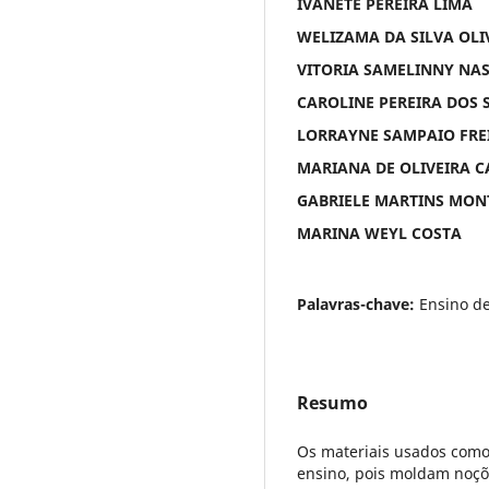
IVANETE PEREIRA LIMA
WELIZAMA DA SILVA OLI
VITORIA SAMELINNY NA
CAROLINE PEREIRA DOS 
LORRAYNE SAMPAIO FRE
MARIANA DE OLIVEIRA 
GABRIELE MARTINS MON
MARINA WEYL COSTA
Palavras-chave:
Ensino de
Resumo
Os materiais usados com
ensino, pois moldam noçõe