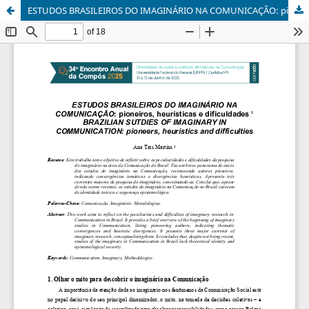
ESTUDOS BRASILEIROS DO IMAGINÁRIO NA COMUNICAÇÃO: pioneiros, heurísticas e dificuldades