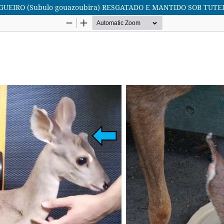
UEIRO (Subulo gouazoubira) RESGATADO E MANTIDO SOB TU