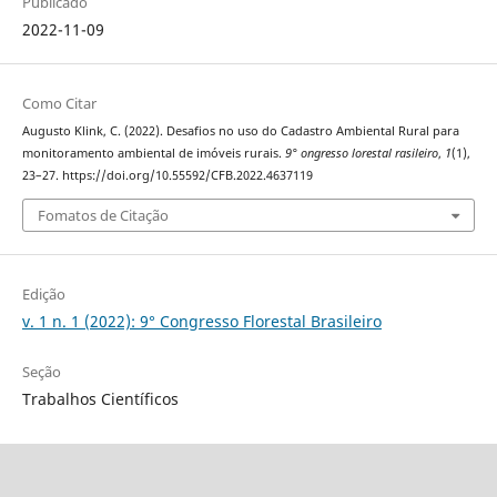
Publicado
2022-11-09
Como Citar
Augusto Klink, C. (2022). Desafios no uso do Cadastro Ambiental Rural para
monitoramento ambiental de imóveis rurais.
9° ongresso lorestal rasileiro
,
1
(1),
23–27. https://doi.org/10.55592/CFB.2022.4637119
Fomatos de Citação
Edição
v. 1 n. 1 (2022): 9° Congresso Florestal Brasileiro
Seção
Trabalhos Científicos