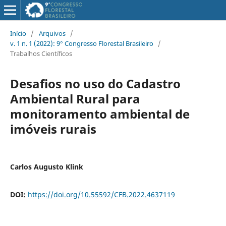
Início
/
Arquivos
/
v. 1 n. 1 (2022): 9° Congresso Florestal Brasileiro
/
Trabalhos Científicos
Desafios no uso do Cadastro
Ambiental Rural para
monitoramento ambiental de
imóveis rurais
Carlos Augusto Klink
DOI:
https://doi.org/10.55592/CFB.2022.4637119