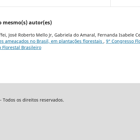
lo mesmo(s) autor(es)
ffei, José Roberto Mello Jr, Gabriela do Amaral, Fernanda Isabele
res ameaçados no Brasil, em plantações florestais
,
9° Congresso Flor
 Florestal Brasileiro
- Todos os direitos reservados.