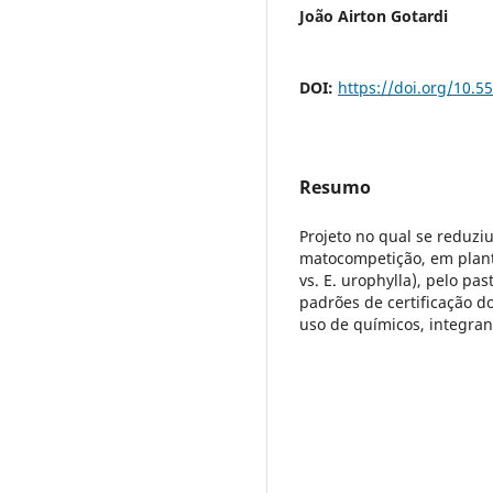
João Airton Gotardi
DOI:
https://doi.org/10.
Resumo
Projeto no qual se reduzi
matocompetição, em planti
vs. E. urophylla), pelo pa
padrões de certificação d
uso de químicos, integrand