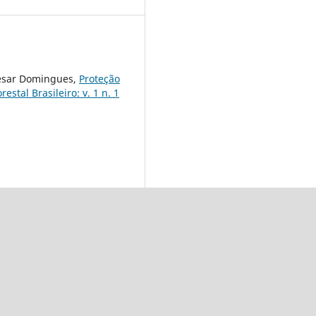
 Cesar Domingues,
Proteção
estal Brasileiro: v. 1 n. 1