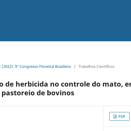
 1 (2022): 9° Congresso Florestal Brasileiro
/
Trabalhos Científicos
 de herbicida no controle do mato, e
o pastoreio de bovinos
PDF