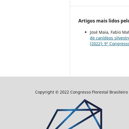
Artigos mais lidos pe
José Maia, Fabio Ma
de canídeos silvest
(2022): 9° Congresso
Copyright © 2022 Congresso Florestal Brasileiro 