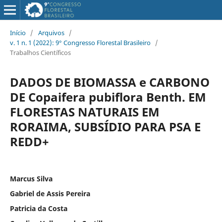
Início
/
Arquivos
/
v. 1 n. 1 (2022): 9° Congresso Florestal Brasileiro
/
Trabalhos Científicos
DADOS DE BIOMASSA e CARBONO
DE Copaifera pubiflora Benth. EM
FLORESTAS NATURAIS EM
RORAIMA, SUBSÍDIO PARA PSA E
REDD+
Marcus Silva
Gabriel de Assis Pereira
Patricia da Costa