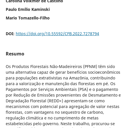
Carolina Volkmer de Castilho
Paulo Emílio Kaminski
Mario Tomazello-Filho
DOI:
https://doi.org/10.55592/CFB.2022.7278794
Resumo
Os Produtos Florestais Não-Madeireiros (PFNM) têm sido
uma alternativa capaz de gerar benefícios socioeconômicos
para populações extrativistas na Amazônia, contribuindo
para a valorização e manutenção das florestas em pé. Os
Pagamentos por Serviços Ambientais (PSA) e o pagamento
por Redução de Emissões provenientes de Desmatamento e
Degradação Florestal (REDD+) apresentam-se como
mecanismos com potencial para agregação de valor nestas
florestas, com vantagens no sequestro de carbono,
regulação climática e no cumprimento de metas
estabelecidas pelo governo. Neste trabalho, procurou-se