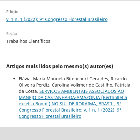
Edição
v. 1 n. 1 (2022): 9° Congresso Florestal Brasileiro
Seção
Trabalhos Científicos
Artigos mais lidos pelo mesmo(s) autor(es)
Flávia, Maria Manuela Bitencourt Geraldes, Ricardo
Oliveira Perdiz, Carolina Volkmer de Castilho, Patrícia
da Costa,
SERVIÇOS AMBIENTAIS ASSOCIADOS AO
MANEJO DA CASTANHA-DA-AMAZÔNIA (Bertholletia
excelsa Bonpl.) NO SUL DE RORAIMA, BRASIL
,
9°
Congresso Florestal Brasileiro: v. 1 n. 1 (2022): 9°
Congresso Florestal Brasileiro