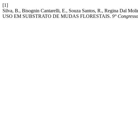
[1]
Silva, B., Bisognin Cantarelli, E., Souza Santos, R., Regin
USO EM SUBSTRATO DE MUDAS FLORESTAIS.
9° Congresso 