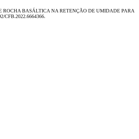
IZAÇÃO DO PÓ DE ROCHA BASÁLTICA NA RETENÇÃO DE UMIDADE PARA
55592/CFB.2022.6664366.