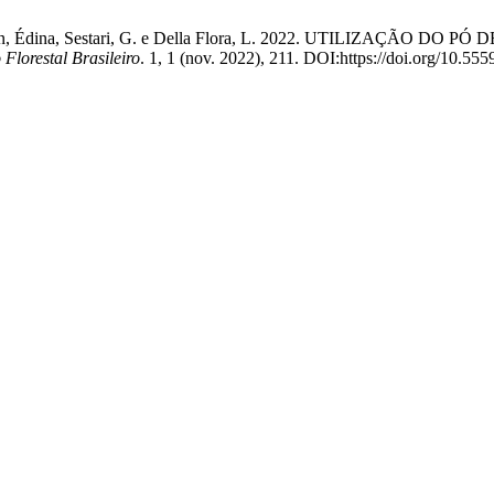
a Dal Molin, Édina, Sestari, G. e Della Flora, L. 2022. UTIL
Florestal Brasileiro
. 1, 1 (nov. 2022), 211. DOI:https://doi.org/10.