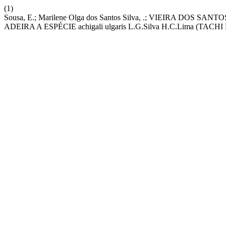
(1)
Sousa, E.; Marilene Olga dos Santos Silva, .; VIEIRA DOS SA
ADEIRA A ESPÉCIE achigali ulgaris L.G.Silva H.C.Lima 