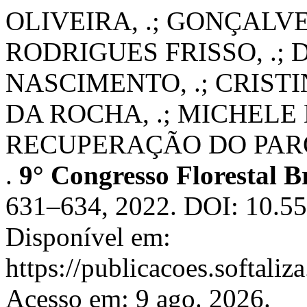
OLIVEIRA, .; GONÇALVE
RODRIGUES FRISSO, .; D
NASCIMENTO, .; CRISTI
DA ROCHA, .; MICHELE
RECUPERAÇÃO DO PAR
.
9° Congresso Florestal Br
631–634, 2022. DOI: 10.5
Disponível em:
https://publicacoes.softaliz
Acesso em: 9 ago. 2026.