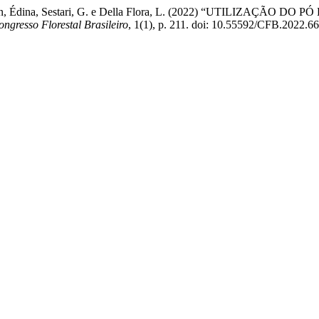
a Dal Molin, Édina, Sestari, G. e Della Flora, L. (2022) “UTI
ongresso Florestal Brasileiro
, 1(1), p. 211. doi: 10.55592/CFB.2022.6