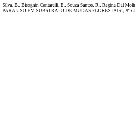
Silva, B., Bisognin Cantarelli, E., Souza Santos, R., Regin
PARA USO EM SUBSTRATO DE MUDAS FLORESTAIS”,
9° C