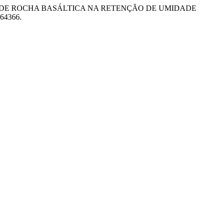
LIZAÇÃO DO PÓ DE ROCHA BASÁLTICA NA RETENÇÃO DE UMIDADE
664366.