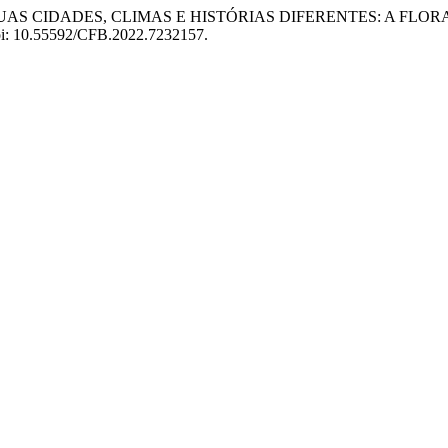
 J. (2022) “DUAS CIDADES, CLIMAS E HISTÓRIAS DIFERENTES:
 doi: 10.55592/CFB.2022.7232157.