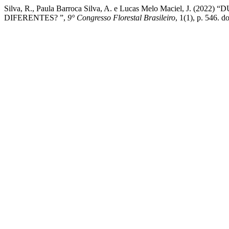
Silva, R., Paula Barroca Silva, A. e Lucas Melo Maciel,
DIFERENTES? ”,
9° Congresso Florestal Brasileiro
, 1(1), p. 546.