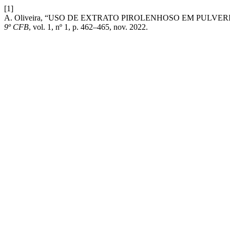
[1]
A. Oliveira, “USO DE EXTRATO PIROLENHOSO EM PULVERI
9º CFB
, vol. 1, nº 1, p. 462–465, nov. 2022.