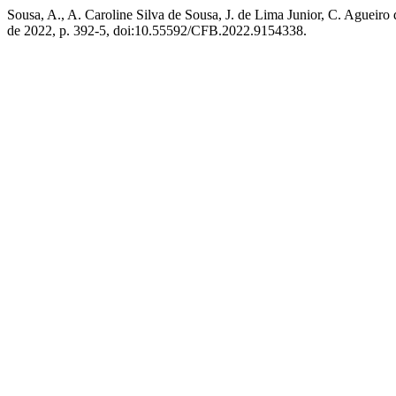
Sousa, A., A. Caroline Silva de Sousa, J. de Lima Junior, C. Agu
de 2022, p. 392-5, doi:10.55592/CFB.2022.9154338.