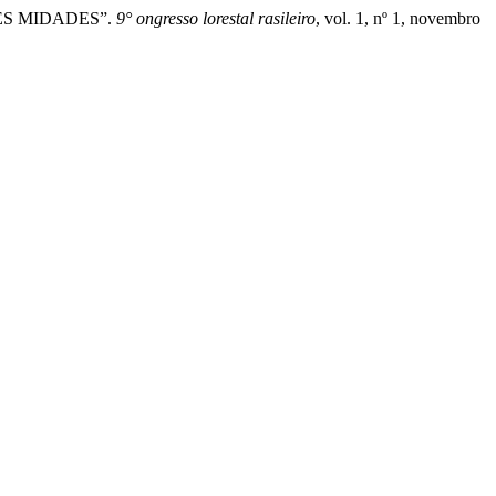
RENTES MIDADES”.
9° ongresso lorestal rasileiro
, vol. 1, nº 1, novembro