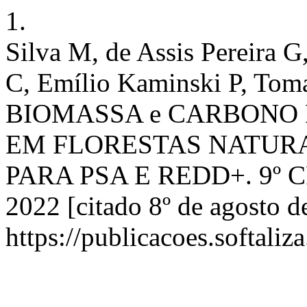
1.
Silva M, de Assis Pereira G
C, Emílio Kaminski P, To
BIOMASSA e CARBONO DE 
EM FLORESTAS NATURA
PARA PSA E REDD+. 9º CFB
2022 [citado 8º de agosto d
https://publicacoes.softaliz