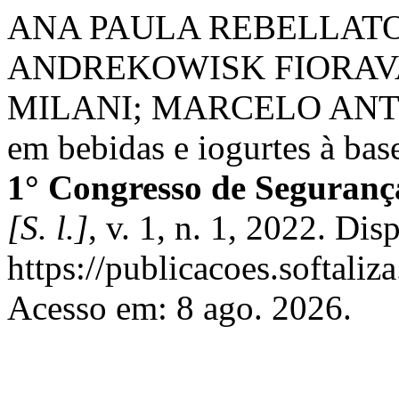
ANA PAULA REBELLATO
ANDREKOWISK FIORAV
MILANI; MARCELO ANT
em bebidas e iogurtes à bas
1° Congresso de Seguranç
[S. l.]
, v. 1, n. 1, 2022. Di
https://publicacoes.softaliz
Acesso em: 8 ago. 2026.