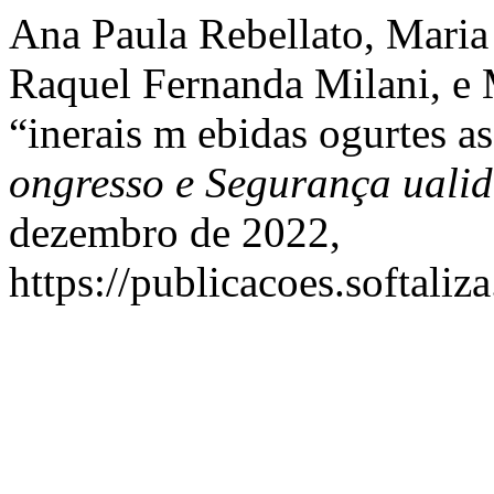
Ana Paula Rebellato, Maria
Raquel Fernanda Milani, e
“inerais m ebidas ogurtes as
ongresso e Segurança ualid
dezembro de 2022,
https://publicacoes.softaliz