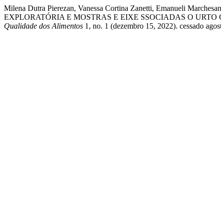
Milena Dutra Pierezan, Vanessa Cortina Zanetti, Emanueli Mar
EXPLORATÓRIA E MOSTRAS E EIXE SSOCIADAS O URTO 
Qualidade dos Alimentos
1, no. 1 (dezembro 15, 2022). cessado agosto