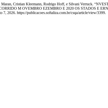
chesan Maran, Cristian Kleemann, Rodrigo Hoff, e Silvani Verr
CORRIDO M OVEMBRO EZEMBRO E 2020 OS STADOS E ER
 7, 2026. https://publicacoes.softaliza.com.br/csqa/article/view/3399.