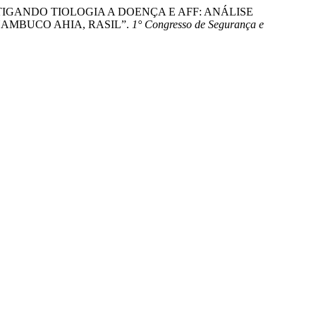
uck. “NVESTIGANDO TIOLOGIA A DOENÇA E AFF: ANÁLISE
NAMBUCO AHIA, RASIL”.
1° Congresso de Segurança e