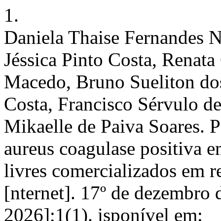
1.
Daniela Thaise Fernandes N
Jéssica Pinto Costa, Renata
Macedo, Bruno Sueliton dos 
Costa, Francisco Sérvulo de
Mikaelle de Paiva Soares. 
aureus coagulase positiva e
livres comercializados em 
[nternet]. 17º de dezembro 
2026];1(1). isponível em: