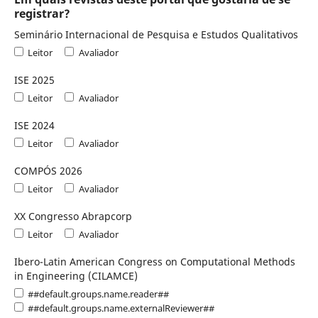
registrar?
Seminário Internacional de Pesquisa e Estudos Qualitativos
Leitor
Avaliador
ISE 2025
Leitor
Avaliador
ISE 2024
Leitor
Avaliador
COMPÓS 2026
Leitor
Avaliador
XX Congresso Abrapcorp
Leitor
Avaliador
Ibero-Latin American Congress on Computational Methods
in Engineering (CILAMCE)
##default.groups.name.reader##
##default.groups.name.externalReviewer##