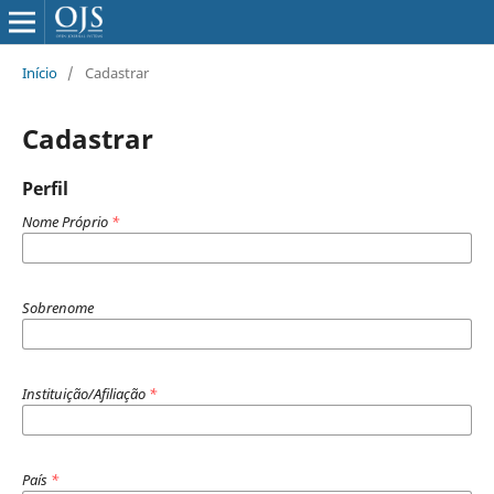
Início
/
Cadastrar
Cadastrar
Perfil
Nome Próprio
*
Sobrenome
Instituição/Afiliação
*
País
*