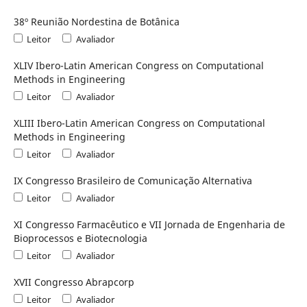
38º Reunião Nordestina de Botânica
Leitor
Avaliador
XLIV Ibero-Latin American Congress on Computational
Methods in Engineering
Leitor
Avaliador
XLIII Ibero-Latin American Congress on Computational
Methods in Engineering
Leitor
Avaliador
IX Congresso Brasileiro de Comunicação Alternativa
Leitor
Avaliador
XI Congresso Farmacêutico e VII Jornada de Engenharia de
Bioprocessos e Biotecnologia
Leitor
Avaliador
XVII Congresso Abrapcorp
Leitor
Avaliador