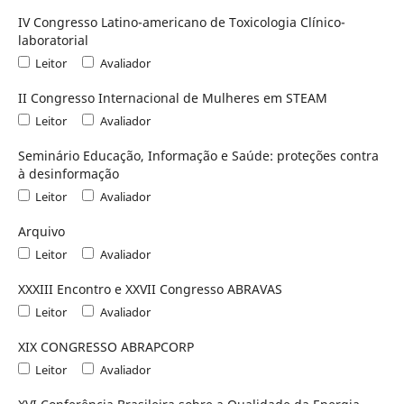
IV Congresso Latino-americano de Toxicologia Clínico-
laboratorial
Leitor
Avaliador
II Congresso Internacional de Mulheres em STEAM
Leitor
Avaliador
Seminário Educação, Informação e Saúde: proteções contra
à desinformação
Leitor
Avaliador
Arquivo
Leitor
Avaliador
XXXIII Encontro e XXVII Congresso ABRAVAS
Leitor
Avaliador
XIX CONGRESSO ABRAPCORP
Leitor
Avaliador