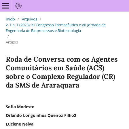
Início
/
Arquivos
/
v. 1 n. 1 (2023): XI Congresso Farmacêutico e VII Jornada de
Engenharia de Bioprocessos e Biotecnologia
/
Artigos
Roda de Conversa com os Agentes
Comunitários em Saúde (ACS)
sobre o Complexo Regulador (CR)
da SMS de Araraquara
Sofia Modesto
Orlando Longuinhos Queiroz Filho2
Luciene Neiva