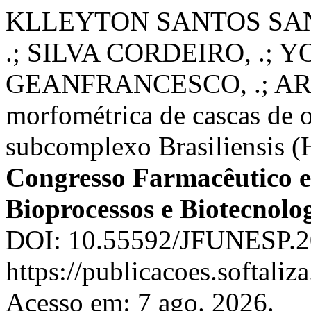
KLLEYTON SANTOS SANT
.; SILVA CORDEIRO, .; Y
GEANFRANCESCO, .; ARI
morfométrica de cascas de o
subcomplexo Brasiliensis (
Congresso Farmacêutico e
Bioprocessos e Biotecnolo
DOI: 10.55592/JFUNESP.20
https://publicacoes.softaliz
Acesso em: 7 ago. 2026.