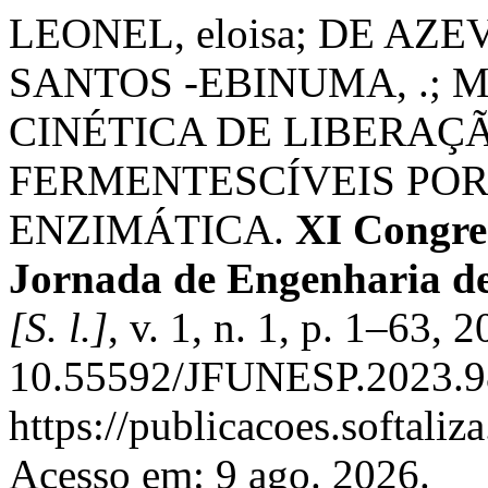
LEONEL, eloisa; DE AZ
SANTOS -EBINUMA, .; M
CINÉTICA DE LIBERAÇ
FERMENTESCÍVEIS POR
ENZIMÁTICA.
XI Congre
Jornada de Engenharia de
[S. l.]
, v. 1, n. 1, p. 1–63, 
10.55592/JFUNESP.2023.98
https://publicacoes.softaliz
Acesso em: 9 ago. 2026.