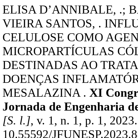
ELISA D’ANNIBALE, .; 
VIEIRA SANTOS, . INF
CELULOSE COMO AGEN
MICROPARTÍCULAS CÓL
DESTINADAS AO TRAT
DOENÇAS INFLAMATÓR
MESALAZINA .
XI Congr
Jornada de Engenharia de
[S. l.]
, v. 1, n. 1, p. 1, 202
10.55592/JFUNESP.2023.88