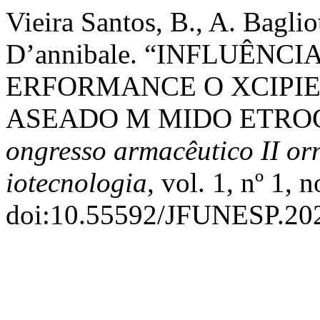
Vieira Santos, B., A. Baglio
D’annibale. “INFLUÊNC
ERFORMANCE O XCIPIE
ASEADO M MIDO ETRO
ongresso armacêutico II or
iotecnologia
, vol. 1, nº 1,
doi:10.55592/JFUNESP.20