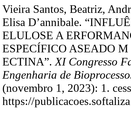
Vieira Santos, Beatriz, And
Elisa D’annibale. “INF
ELULOSE A ERFORMANC
ESPECÍFICO ASEADO 
ECTINA”.
XI Congresso Fa
Engenharia de Bioprocesso
(novembro 1, 2023): 1. ces
https://publicacoes.softaliz