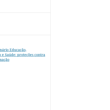
nário Educação,
 e Saúde: proteções contra
rmação