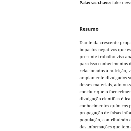
Palavras-chave:
fake news
Resumo
Diante da crescente pro
impactos negativos que e
presente trabalho visa ana
para isso conhecimentos 
relacionados à nutrição, v
amplamente divulgados sem
desses materiais, adotou-
concluir que o fornecime
divulgação científica étic
conhecimentos químicos 
propagação de falsas info
população, contribuindo 
das informações que tem 