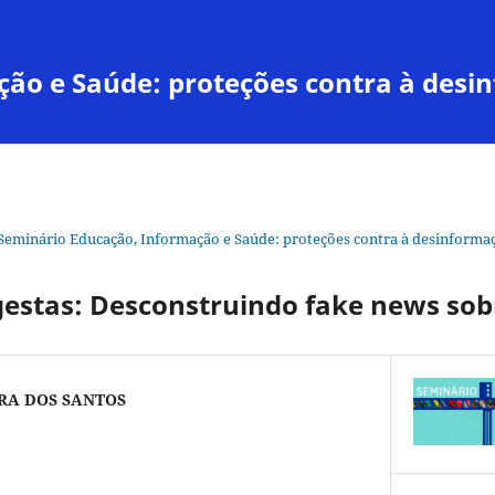
ção e Saúde: proteções contra à desi
 Seminário Educação, Informação e Saúde: proteções contra à desinforma
gestas: Desconstruindo fake news sob
RA DOS SANTOS