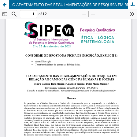
O AFASTAMENTO DAS REGULAMENTAÇÕES DE PESQUISA EM RELAÇÃO AO CAMPO DAS CIÊNCIAS HUMANAS E SOCIAIS