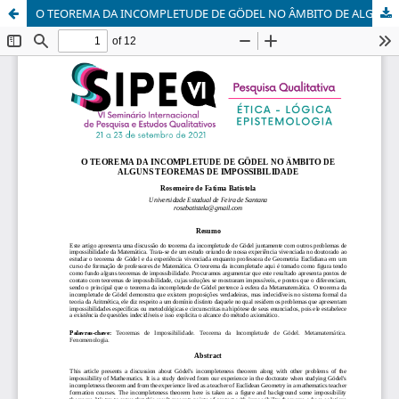
O TEOREMA DA INCOMPLETUDE DE GÖDEL NO ÂMBITO DE ALGUNS TEOREMAS DE IMPOSSIBILIDADE