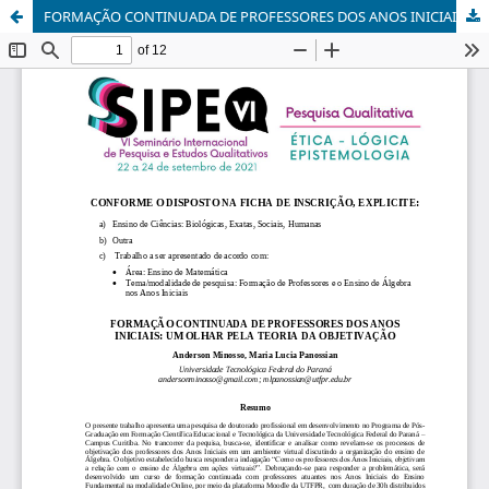
FORMAÇÃO CONTINUADA DE PROFESSORES DOS ANOS INICIAIS: UM OLHAR PELA TEORIA DA OBJETIVAÇÃO