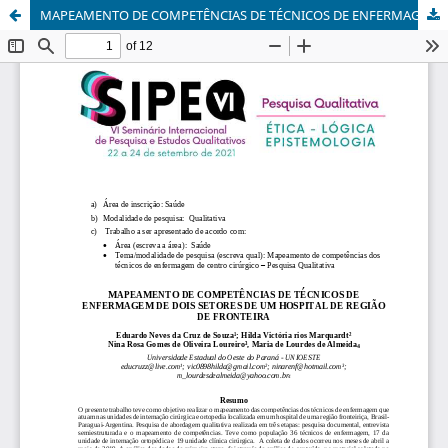
MAPEAMENTO DE COMPETÊNCIAS DE TÉCNICOS DE ENFERMAGEM DE DOIS SETORES DE UM HOSPITAL DE REGIÃO DE FRO