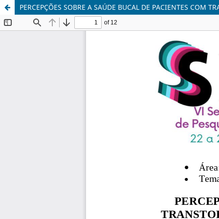
PERCEPÇÕES SOBRE A SAÚDE BUCAL DE PACIENTES COM T