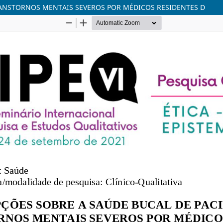
RANSTORNOS MENTAIS SEVEROS POR MÉDICOS RESIDENTES D