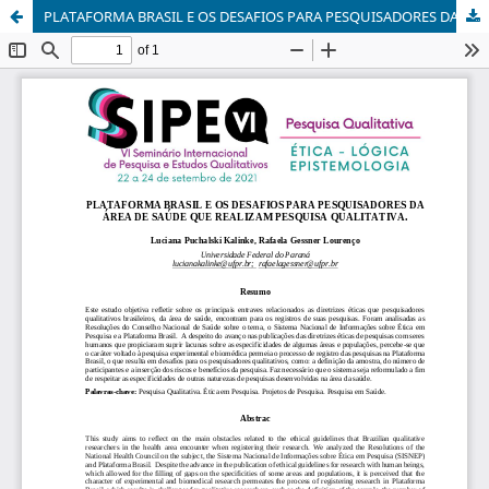
PLATAFORMA BRASIL E OS DESAFIOS PARA PESQUISADORES DA ÁREA DE SAÚDE QUE REALIZAM PESQUISA QUALITATIV