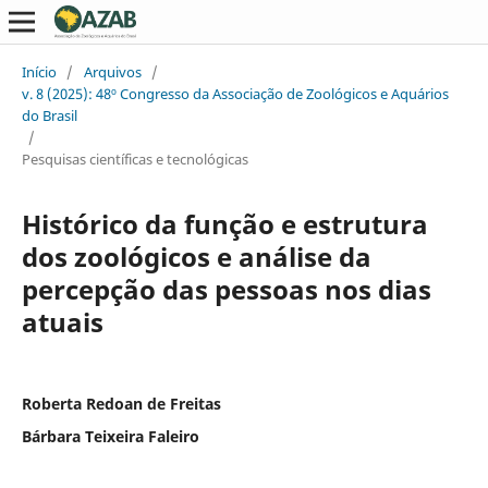
Início
/
Arquivos
/
v. 8 (2025): 48º Congresso da Associação de Zoológicos e Aquários
do Brasil
/
Pesquisas científicas e tecnológicas
Histórico da função e estrutura
dos zoológicos e análise da
percepção das pessoas nos dias
atuais
Roberta Redoan de Freitas
Bárbara Teixeira Faleiro