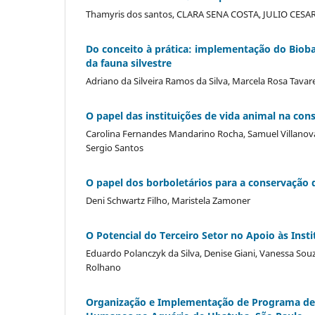
Thamyris dos santos, CLARA SENA COSTA, JULIO CE
Do conceito à prática: implementação do Biob
da fauna silvestre
Adriano da Silveira Ramos da Silva, Marcela Rosa Tavar
O papel das instituições de vida animal na cons
Carolina Fernandes Mandarino Rocha, Samuel Villanova
Sergio Santos
O papel dos borboletários para a conservação
Deni Schwartz Filho, Maristela Zamoner
O Potencial do Terceiro Setor no Apoio às Inst
Eduardo Polanczyk da Silva, Denise Giani, Vanessa Souz
Rolhano
Organização e Implementação de Programa de