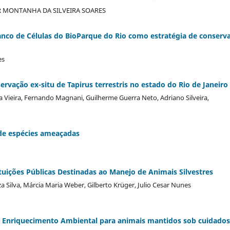
SAR MONTANHA DA SILVEIRA SOARES
anco de Células do BioParque do Rio como estratégia de conserv
es
ervação ex-situ de Tapirus terrestris no estado do Rio de Janeiro
 Vieira, Fernando Magnani, Guilherme Guerra Neto, Adriano Silveira,
 de espécies ameaçadas
ituições Públicas Destinadas ao Manejo de Animais Silvestres
a Silva, Márcia Maria Weber, Gilberto Krüger, Julio Cesar Nunes
 Enriquecimento Ambiental para animais mantidos sob cuidados