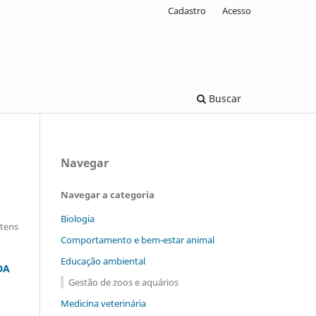
Cadastro
Acesso
Buscar
Navegar
Navegar a categoria
Biologia
Itens
Comportamento e bem-estar animal
Educação ambiental
DA
Gestão de zoos e aquários
Medicina veterinária