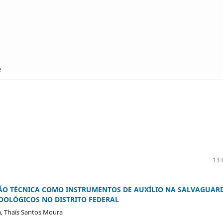
e
13 
ÃO TÉCNICA COMO INSTRUMENTOS DE AUXÍLIO NA SALVAGUAR
OOLÓGICOS NO DISTRITO FEDERAL
a, Thaís Santos Moura