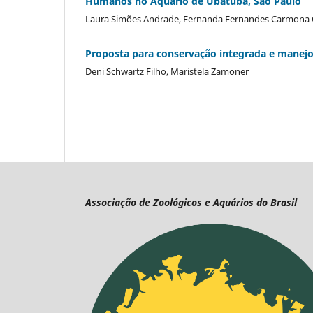
Humanos no Aquário de Ubatuba, São Paulo
Laura Simões Andrade, Fernanda Fernandes Carmona C
Proposta para conservação integrada e manej
Deni Schwartz Filho, Maristela Zamoner
Associação de Zoológicos e Aquários do Brasil