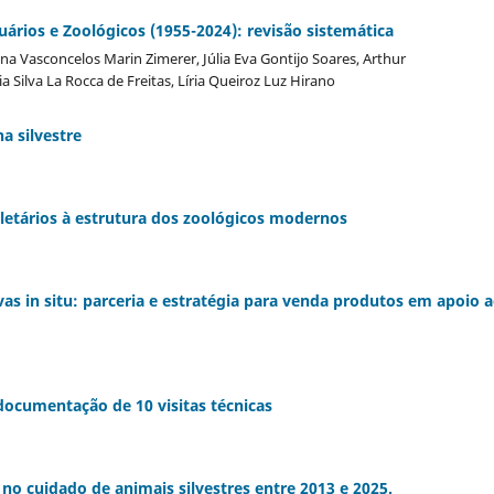
ários e Zoológicos (1955-2024): revisão sistemática
a Vasconcelos Marin Zimerer, Júlia Eva Gontijo Soares, Arthur
ia Silva La Rocca de Freitas, Líria Queiroz Luz Hirano
a silvestre
oletários à estrutura dos zoológicos modernos
vas in situ: parceria e estratégia para venda produtos em apoio 
 documentação de 10 visitas técnicas
o cuidado de animais silvestres entre 2013 e 2025.