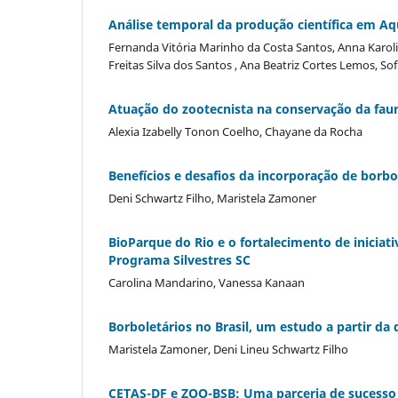
Análise temporal da produção científica em Aqu
Fernanda Vitória Marinho da Costa Santos, Anna Karolin
Freitas Silva dos Santos , Ana Beatriz Cortes Lemos, Sof
Atuação do zootecnista na conservação da faun
Alexia Izabelly Tonon Coelho, Chayane da Rocha
Benefícios e desafios da incorporação de borb
Deni Schwartz Filho, Maristela Zamoner
BioParque do Rio e o fortalecimento de iniciati
Programa Silvestres SC
Carolina Mandarino, Vanessa Kanaan
Borboletários no Brasil, um estudo a partir da
Maristela Zamoner, Deni Lineu Schwartz Filho
CETAS-DF e ZOO-BSB: Uma parceria de sucesso n