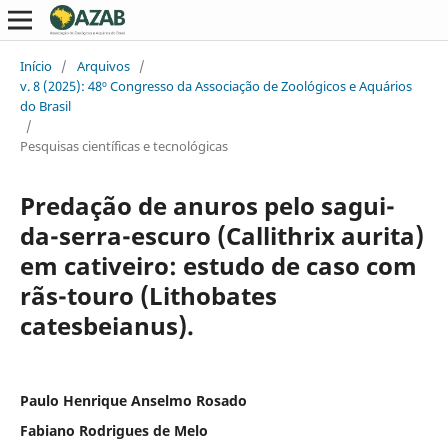
Início
/
Arquivos
/
v. 8 (2025): 48º Congresso da Associação de Zoológicos e Aquários
do Brasil
/
Pesquisas científicas e tecnológicas
Predação de anuros pelo sagui-
da-serra-escuro (Callithrix aurita)
em cativeiro: estudo de caso com
rãs-touro (Lithobates
catesbeianus).
Paulo Henrique Anselmo Rosado
Fabiano Rodrigues de Melo