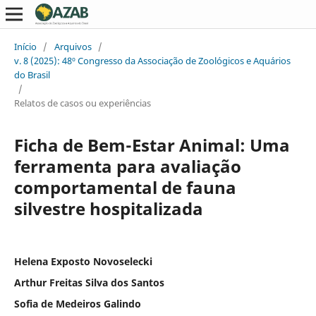
Início
/
Arquivos
/
v. 8 (2025): 48º Congresso da Associação de Zoológicos e Aquários
do Brasil
/
Relatos de casos ou experiências
Ficha de Bem-Estar Animal: Uma
ferramenta para avaliação
comportamental de fauna
silvestre hospitalizada
Helena Exposto Novoselecki
Arthur Freitas Silva dos Santos
Sofia de Medeiros Galindo