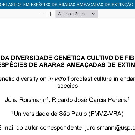
BROBLASTOS EM ESPÉCIES DE ARARAS AMEAÇADAS DE EXTINÇÃO