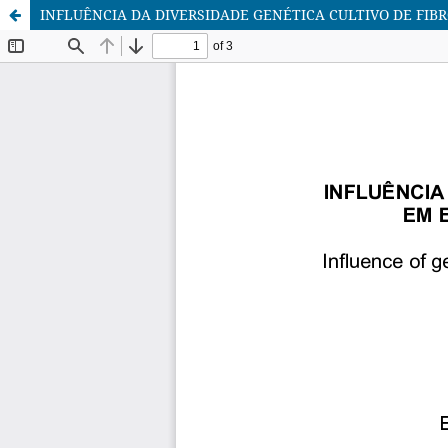
INFLUÊNCIA DA DIVERSIDADE GENÉTICA CULTIVO DE FI